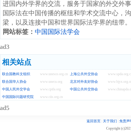
进国内外学界的交流，服务于国家的外交外
国际法在中国传播的枢纽和学术交流中心，
梁，以及连接中国和世界国际法学界的纽带
网站标签：
中国国际法学会
ad3
相关站点
联合国教科文组织
www.unesco.org.cn
上海公共外交协会
www.spda.org.c
联合国华人协会
www.unecu.org
北京对外友好协会
www.bjyx.org.c
中国人民外交学会
www.cpifa.org
中国公共外交协会
www.chinapda.o
中国国际问题研究院
www.ciis.org.cn
ad5
返回首页
|
关于我们
|
免责声
Copyright (c)20