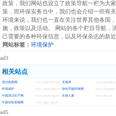
政策，我们网站也设立了政策导航一栏为大
策，而环保实务当中，我们也会介绍一些有
环境来说，我们也一直在关注世界其他各国
施，政策以及活动。 网站的各个栏目导航，
己需要的各种环保信息，以及环保杂志的新
网站标签：
环境保护
ad3
相关站点
清洁急救网
www.clean120.com
灾难录
www.zainanlu.
环境保护
www.china-hjbh.com
绿色节能环保网
www.chinajnhb
中国清洁生产网
www.cncpn.org.cn
水保人家
www.sbrj.net
中国绿色采购网
www.cgpn.org.cn
ad5