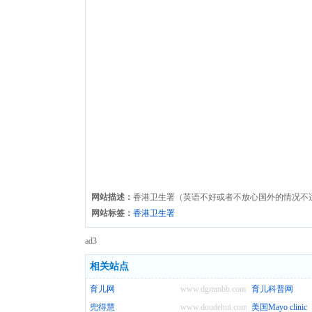
网站描述：
香港卫生署（英语不好或者不放心国外的情况不
网站标签：
香港卫生署
ad3
相关站点
育儿网
www.dgmmbb.com
育儿科普网
兜得慧
www.doudehui.com
美国Mayo clinic