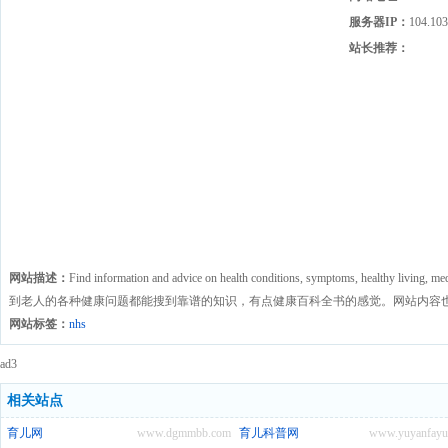
服务器IP：
104.103
站长推荐：
网站描述：
Find information and advice on health conditions, symptoms, healthy liv
到老人的各种健康问题都能搜到靠谱的知识，有点健康百科全书的感觉。网站内容
网站标签：
nhs
ad3
相关站点
育儿网
www.dgmmbb.com
育儿科普网
www.yuyanfayuc