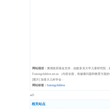
网站描述：
澳洲政府基金支持，由默多克大学儿童研究院，
Fraisingchildren.net.au （内容全面，有健康
[图片] 加拿大儿科学会：
网站标签：
fraisingchildren
ad3
相关站点