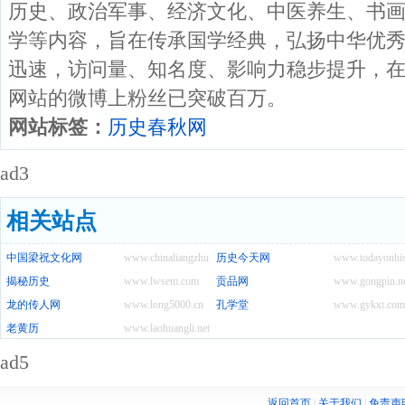
历史、政治军事、经济文化、中医养生、书
学等内容，旨在传承国学经典，弘扬中华优
迅速，访问量、知名度、影响力稳步提升，
网站的微博上粉丝已突破百万。
网站标签：
历史春秋网
ad3
相关站点
中国梁祝文化网
www.chinaliangzhu.com
历史今天网
www.todayonhis
揭秘历史
www.lwsem.com
贡品网
www.gongpin.n
龙的传人网
www.long5000.cn
孔学堂
www.gykxt.com
老黄历
www.laohuangli.net
ad5
返回首页
|
关于我们
|
免责声