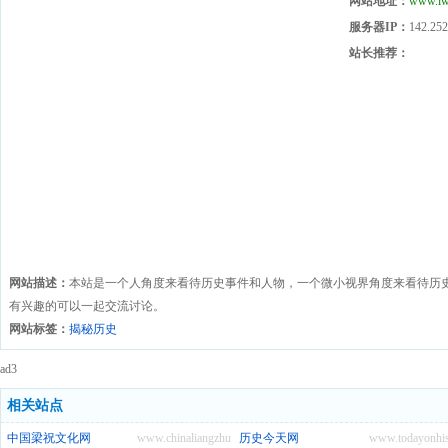
网站地址：
www.lw
服务器IP：
142.252
站长推荐：
网站描述：
本站是一个人角度来看待历史事件和人物，一个微小视界角度来看待历
有兴趣的可以一起交流讨论。
网站标签：
揭秘历史
ad3
相关站点
中国梁祝文化网
www.chinaliangzhu.com
历史今天网
www.todayonhis