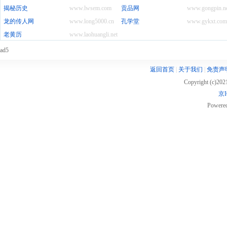
揭秘历史
www.lwsem.com
贡品网
www.gongpin.n
龙的传人网
www.long5000.cn
孔学堂
www.gykxt.com
老黄历
www.laohuangli.net
ad5
返回首页
|
关于我们
|
免责声
Copyright (c)20
京I
Powere