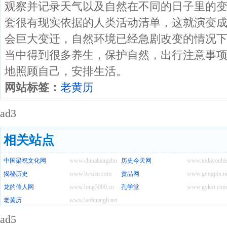
观察并记录天气以及自然在不同的日子里的
套很有现实依据的人类活动清单，这就演变
会巨大变迁，自然环境已经急剧改变的情况
当中得到很多养生，保护自然，出行注意事
地照顾自己，安排生活。
网站标签：
老黄历
ad3
相关站点
中国梁祝文化网
www.chinaliangzhu.com
历史今天网
www.todayonhis
揭秘历史
www.lwsem.com
贡品网
www.gongpin.n
龙的传人网
www.long5000.cn
孔学堂
www.gykxt.com
老黄历
www.laohuangli.net
ad5