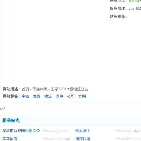
网站地址：
www.yx
服务器IP：
202.102
站长推荐：
网站描述：
首页 - 宇鑫物流 - 国家AAAA级物流企业
网站标签：
宇鑫
豫鑫
物流
查单
公司
官网
ad3
相关站点
深圳市新资国际物流公司
www.xzgj56.cn
外卖骑手
www.waimaiqs.
菜鸟物流
www.cainiao.com
德邦快递
www.deppon.c