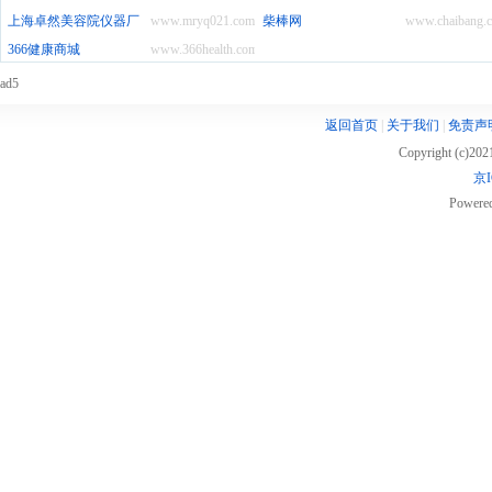
上海卓然美容院仪器厂
www.mryq021.com
柴棒网
www.chaibang.
366健康商城
www.366health.com
ad5
返回首页
|
关于我们
|
免责声
Copyright (c)20
京I
Powere