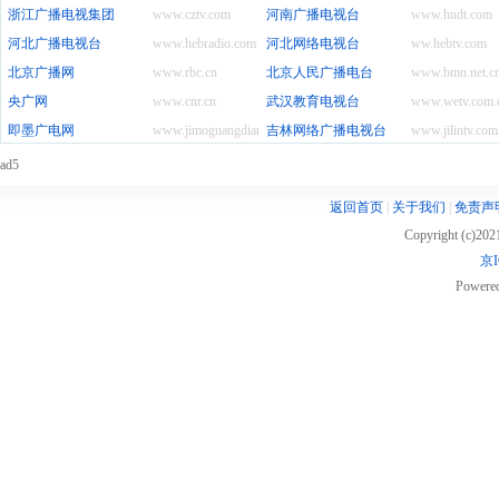
浙江广播电视集团
www.cztv.com
河南广播电视台
www.hndt.com
河北广播电视台
www.hebradio.com
河北网络电视台
ww.hebtv.com
北京广播网
www.rbc.cn
北京人民广播电台
www.bmn.net.c
央广网
www.cnr.cn
武汉教育电视台
www.wetv.com.
即墨广电网
www.jimoguangdian.com
吉林网络广播电视台
www.jilintv.com
ad5
返回首页
|
关于我们
|
免责声
Copyright (c)20
京I
Powere