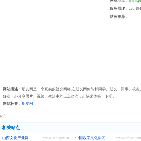
网站地址：
www.pe
服务器IP：
220.194
站长推荐：
网站描述：
朋友网是一个真实的社交网络,在朋友网你能和同学、朋友、同事、校友
好友一起分享照片、视频、生活中的点点滴滴，赶快来体验一下吧。
网站标签：
朋友网
ad3
相关站点
山西文化产业网
www.sxci.gov.cn
中国数字文化集团
www.cdcgc.com