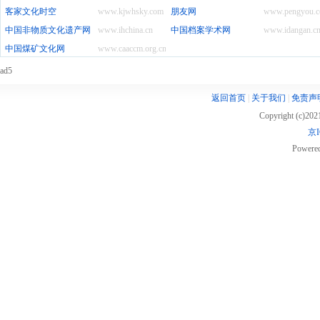
客家文化时空
www.kjwhsky.com
朋友网
www.pengyou.
中国非物质文化遗产网
www.ihchina.cn
中国档案学术网
www.idangan.c
中国煤矿文化网
www.caaccm.org.cn
ad5
返回首页
|
关于我们
|
免责声
Copyright (c)20
京I
Powere