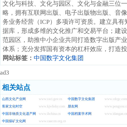
文化与科技、文化与园区、文化与金融三位
略，拥有互联网出版、电子出版物出版、音
务业务经营（ICP）多项许可资质。建立具
据库，形成多维的文化推广和交易平台；建
范园区，助推中小企业共同打造数字出版产
体系；充分发挥国有资本的杠杆效应，打造
网站标签：
中国数字文化集团
ad3
相关站点
山西文化产业网
www.sxci.gov.cn
中国数字文化集团
www.cdcgc.com
客家文化时空
www.kjwhsky.com
朋友网
www.pengyou.
中国非物质文化遗产网
www.ihchina.cn
中国档案学术网
www.idangan.c
中国煤矿文化网
www.caaccm.org.cn