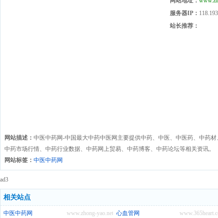
网站地址：
www.zh
服务器IP：
118.193
站长推荐：
网站描述：
中医中药网-中国最大中药中医网主要提供中药、中医、中医药、中药
中药市场行情、中药行业数据、中药网上贸易、中药博客、中药论坛等相关资讯。
网站标签：
中医中药网
ad3
相关站点
中医中药网
www.zhong-yao.net
心血管网
www.365heart.