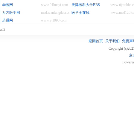
华医网
www.91huayi.com
天津医科大学BBS
www.tijmubbs.
万方医学网
med.wanfangdata.com.cn
医学全在线
www.med126.c
药通网
www.yt1998.com
ad5
返回首页
|
关于我们
|
免责声
Copyright (c)20
京I
Powere