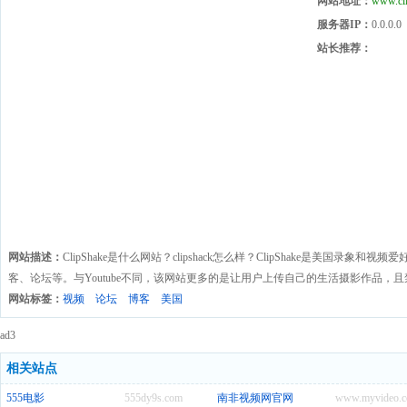
网站地址：
www.cl
服务器IP：
0.0.0.0
站长推荐：
网站描述：
ClipShake是什么网站？clipshack怎么样？ClipShake是美国
客、论坛等。与Youtube不同，该网站更多的是让用户上传自己的生活摄影作品，
网站标签：
视频
论坛
博客
美国
ad3
相关站点
555电影
555dy9s.com
南非视频网官网
www.myvideo.c