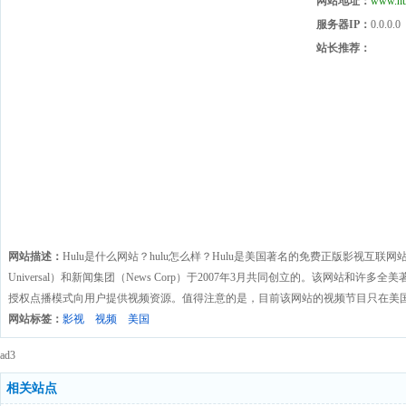
网站地址：
www.hu
服务器IP：
0.0.0.0
站长推荐：
网站描述：
Hulu是什么网站？hulu怎么样？Hulu是美国著名的免费正版影视互联
Universal）和新闻集团（News Corp）于2007年3月共同创立的。该网站和
授权点播模式向用户提供视频资源。值得注意的是，目前该网站的视频节目只在美
网站标签：
影视
视频
美国
ad3
相关站点