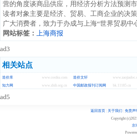
营的角度谈商品供应，用经济分析方法预测
读者对象主要是经济、贸易、工商企业的决
广大消费者，致力于办成与上海“世界贸易中
网站标签：
上海商报
ad3
相关站点
造价库
www.costku.com
造价文轩
www.zaojiadoc
知力网
www.zhili.org.cn
中国邮政报刊订阅网
bk.11185.cn
ad5
返回首页
|
关于我们
|
免责声
Copyright (c)20
京I
Powere