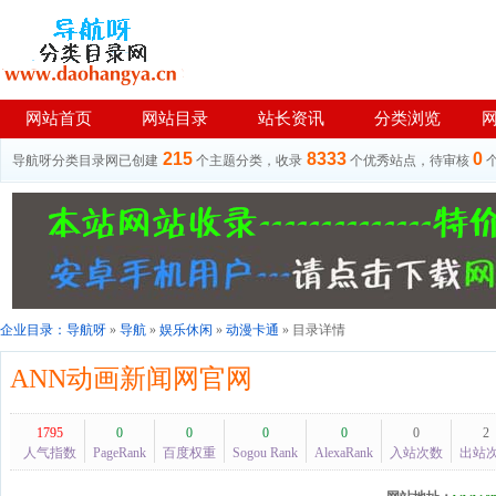
网站首页
网站目录
站长资讯
分类浏览
215
8333
0
导航呀分类目录网已创建
个主题分类，收录
个优秀站点，待审核
企业目录：
导航呀
»
导航
»
娱乐休闲
»
动漫卡通
» 目录详情
ANN动画新闻网官网
1795
0
0
0
0
0
2
人气指数
PageRank
百度权重
Sogou Rank
AlexaRank
入站次数
出站