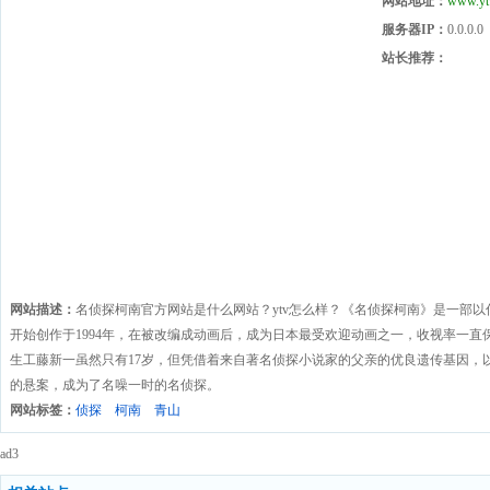
网站地址：
www.ytv
服务器IP：
0.0.0.0
站长推荐：
网站描述：
名侦探柯南官方网站是什么网站？ytv怎么样？《名侦探柯南》是一部
开始创作于1994年，在被改编成动画后，成为日本最受欢迎动画之一，收视率一直
生工藤新一虽然只有17岁，但凭借着来自著名侦探小说家的父亲的优良遗传基因，
的悬案，成为了名噪一时的名侦探。
网站标签：
侦探
柯南
青山
ad3