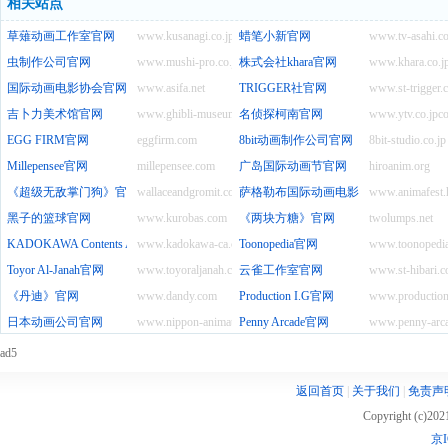
相关站点
草薙动画工作室官网
www.kusanagi.co.jp
蜡笔小新官网
www.tv-asahi.co
虫制作公司官网
www.mushi-pro.co.jp
株式会社khara官网
www.khara.co.j
国际动画电影协会官网
www.asifa.net
TRIGGER社官网
www.st-trigger.c
吉卜力美术馆官网
www.ghibli-museum.jp
名侦探柯南官网
www.ytv.co.jpc
EGG FIRM官网
eggfirm.com
8bit动画制作公司官网
8bit-studio.co.jp
Millepensee官网
millepensee.com
广岛国际动画节官网
hiroanim.org
《超级无敌掌门狗》官网
wallaceandgromit.com
萨格勒布国际动画电影节官网
www.animafest.
黑子的篮球官网
www.kurobas.com
《两块方糖》官网
twolumps.net
KADOKAWA Contents Academy官网
www.kadokawa-ca.co.jp
Toonopedia官网
www.toonopedi
Toyor Al-Janah官网
www.toyoraljanah.com
云雀工作室官网
www.st-hibari.c
《丹迪》官网
www.dandy.com
Production I.G官网
www.production-
日本动画公司官网
www.nippon-animation.co.jp
Penny Arcade官网
www.penny-arc
ad5
返回首页
|
关于我们
|
免责声
Copyright (c)20
京I