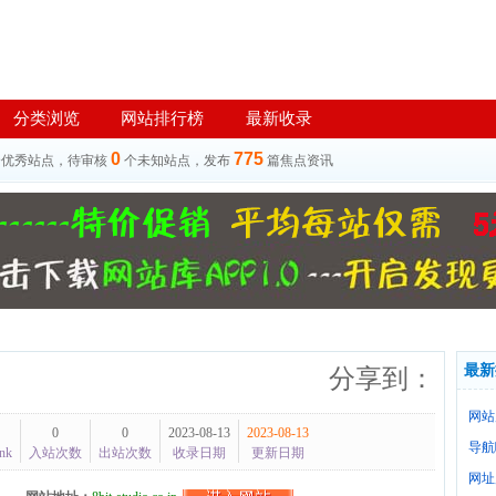
分类浏览
网站排行榜
最新收录
0
775
个优秀站点，待审核
个未知站点，发布
篇焦点资讯
最新
分享到：
网站
0
0
2023-08-13
2023-08-13
导航
nk
入站次数
出站次数
收录日期
更新日期
网址