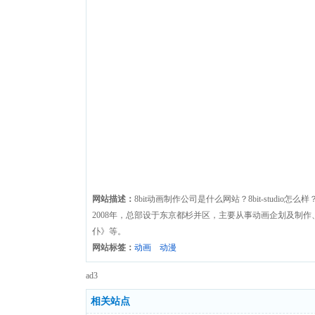
网站描述：
8bit动画制作公司是什么网站？8bit-studi
2008年，总部设于东京都杉并区，主要从事动画企划及制
仆》等。
网站标签：
动画
动漫
ad3
相关站点