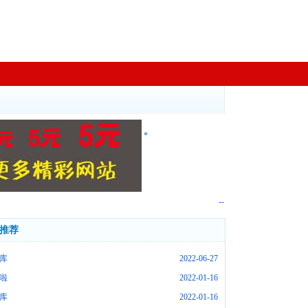
*
--
推荐
库
2022-06-27
啦
2022-01-16
库
2022-01-16