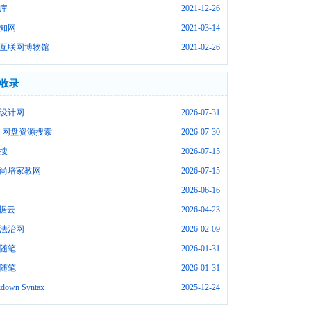
库
2021-12-26
知网
2021-03-14
互联网博物馆
2021-02-26
收录
设计网
2026-07-31
-网盘资源搜索
2026-07-30
搜
2026-07-15
尚培家教网
2026-07-15
2026-06-16
数据云
2026-04-23
法治网
2026-02-09
随笔
2026-01-31
随笔
2026-01-31
down Syntax
2025-12-24