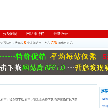
分类浏览
网站排行榜
最新收录
0
775
个优秀站点，待审核
个未知站点，发布
篇焦点资讯
推荐
AI
载,有声小说免费下载,有声小说迅雷免费下载,有声读物打包下载
中国