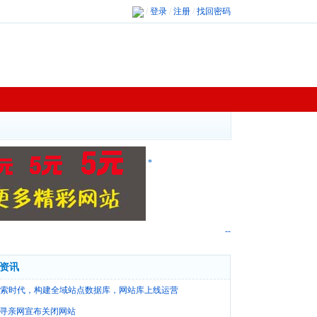
/
登录
/
注册
/
找回密码
*
--
资讯
检索时代，构建全域站点数据库，网站库上线运营
寻亲网宣布关闭网站