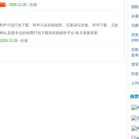
- 2020-12-28 -
收藏
国防
从最
3有声小说打包下载、有声小说在线收听、百家讲坛全集、评书下载、儿歌
马斯
网站,是最专业的免费打包下载和在线收听平台.每天海量更新
历史
付时
 2020-12-28 -
收藏
谷歌
发布
雷军
抖音
人均
推荐