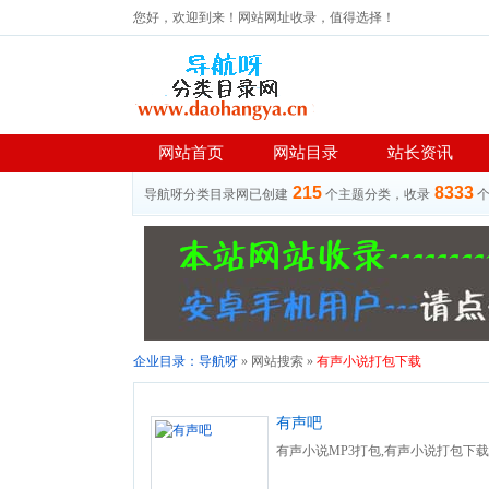
您好，欢迎到来！网站网址收录，值得选择！
网站首页
网站目录
站长资讯
215
8333
导航呀分类目录网已创建
个主题分类，收录
企业目录：
导航呀
» 网站搜索 »
有声小说打包下载
有声吧
有声小说MP3打包,有声小说打包下