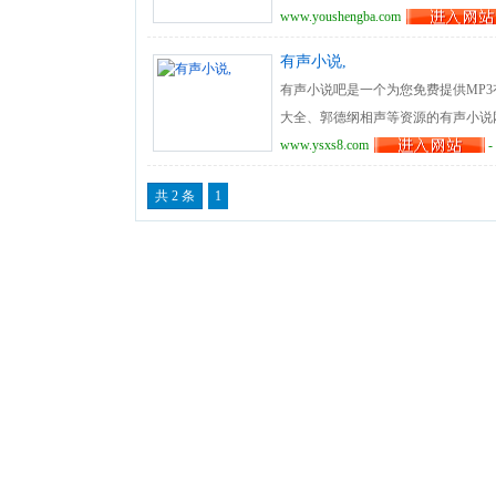
www.youshengba.com
有声小说,
有声小说吧是一个为您免费提供MP
大全、郭德纲相声等资源的有声小说
www.ysxs8.com
-
共 2 条
1