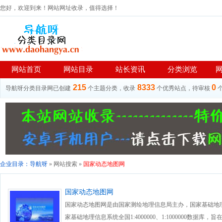
您好，欢迎到来！网站网址收录，值得选择！
网站首页
网站目录
站长资讯
分类浏览
215
8333
0
导航呀分类目录网已创建
个主题分类，收录
个优秀站点，待审核
企业目录：
导航呀
» 网站搜索 »
国家动态地图网
国家动态地图网
国家动态地图网是由国家测绘地理信息局主办，国家基础地
家基础地理信息系统全国1:4000000、1:1000000数