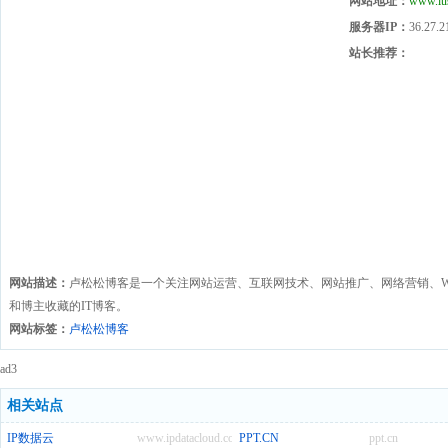
网站地址：
www.lu
服务器IP：
36.27.2
站长推荐：
网站描述：
卢松松博客是一个关注网站运营、互联网技术、网站推广、网络营销、We
和博主收藏的IT博客。
网站标签：
卢松松博客
ad3
相关站点
IP数据云
www.ipdatacloud.com
PPT.CN
ppt.cn