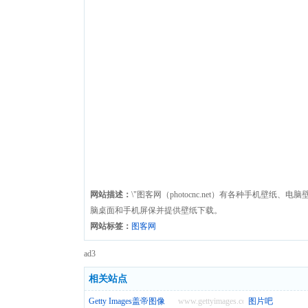
网站描述：
\"图客网（photocnc.net）有各种手机壁纸、
脑桌面和手机屏保并提供壁纸下载。
网站标签：
图客网
ad3
相关站点
Getty Images盖帝图像
www.gettyimages.com
图片吧