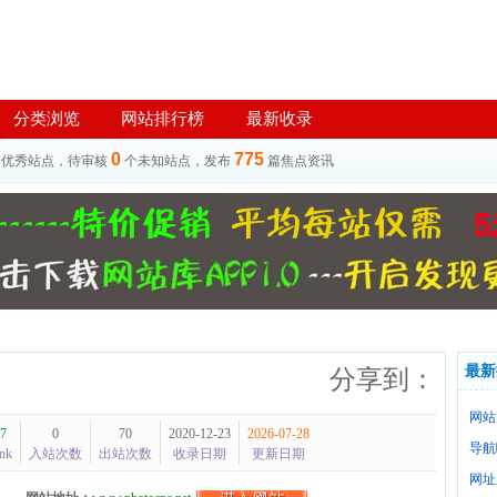
分类浏览
网站排行榜
最新收录
0
775
个优秀站点，待审核
个未知站点，发布
篇焦点资讯
最新
分享到：
网站
7
0
70
2020-12-23
2026-07-28
导航
nk
入站次数
出站次数
收录日期
更新日期
网址