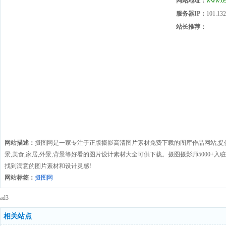
网站地址：
www.69
服务器IP：
101.132
站长推荐：
网站描述：
摄图网是一家专注于正版摄影高清图片素材免费下载的图库作品网站,提供手绘插
景,美食,家居,外景,背景等好看的图片设计素材大全可供下载。摄图摄影师5000+
找到满意的图片素材和设计灵感!
网站标签：
摄图网
ad3
相关站点