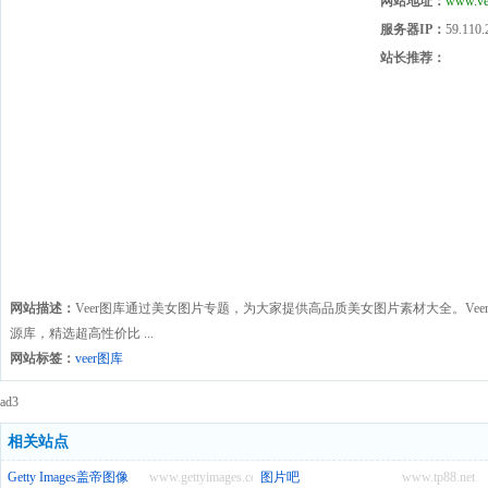
网站地址：
www.ve
服务器IP：
59.110.
站长推荐：
网站描述：
Veer图库通过美女图片专题，为大家提供高品质美女图片素材大全。Veer
源库，精选超高性价比 ...
网站标签：
veer图库
ad3
相关站点
Getty Images盖帝图像
www.gettyimages.com
图片吧
www.tp88.net