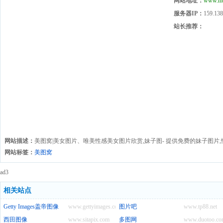
网站地址：
www.me
服务器IP：
159.138
站长推荐：
网站描述：
美图窝|美女图片、唯美性感美女图片欣赏,妹子图- 提供免费的妹子图片,
网站标签：
美图窝
ad3
相关站点
Getty Images盖帝图像
www.gettyimages.com
图片吧
www.tp88.net
西田图像
www.sitapix.com
多图网
www.duotoo.co